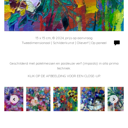
15 x 15 cm, © 2024, prijs op aanvraag
Tweedimensionaal | Schilderkunst | Olieverf | Op paneel
Geschilderd met paletmessen en pasteuze verf (impasto) in alla prima
techniek.
KLIK OP DE AFBEELDING VOOR EEN CLOSE-UP.