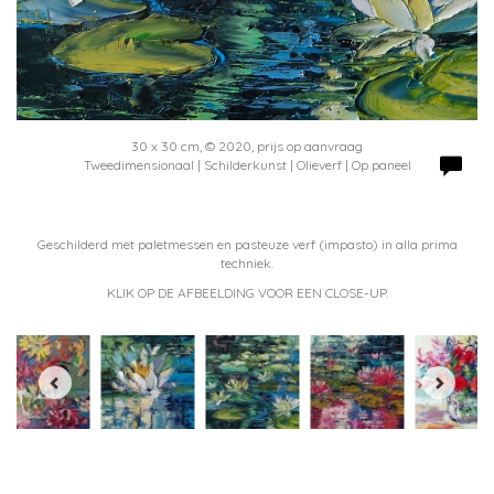
30 x 30 cm, © 2020, prijs op aanvraag
Tweedimensionaal | Schilderkunst | Olieverf | Op paneel
Geschilderd met paletmessen en pasteuze verf (impasto) in alla prima
techniek.
KLIK OP DE AFBEELDING VOOR EEN CLOSE-UP.