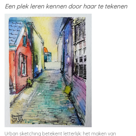
Een plek leren kennen door haar te tekenen
Urban sketching betekent letterlijk: het maken van