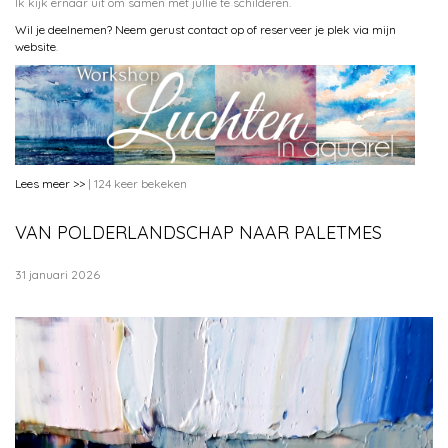
Ik kijk ernaar uit om samen met jullie te schilderen.
Wil je deelnemen? Neem gerust contact op of reserveer je plek via mijn
website
.
Lees meer >>
| 124 keer bekeken
VAN POLDERLANDSCHAP NAAR PALETMES
31 januari 2026