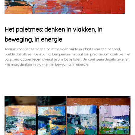
Het paletmes: denken in vlakken, in
beweging, in energie
Toen ik voor het eerst een paletmes gebruikte in plaats van een penseel,
voelde dat als een bevrijding. Een penseel vraagt om precisie, om controle. Het
paletmes daarentegen dwingt je om los te laten. Je kunt geen details tekenen
– je moet denken in vlakken, in beweging, in energie.