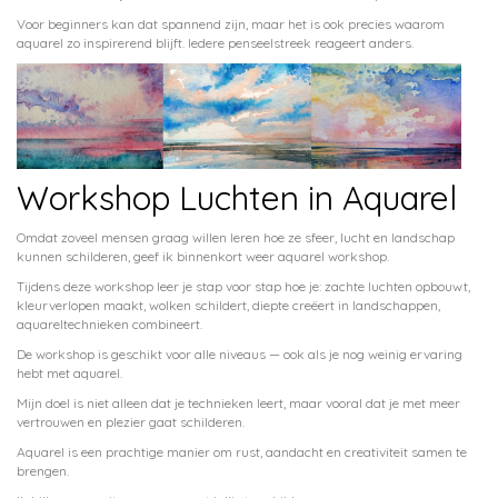
Voor beginners kan dat spannend zijn, maar het is ook precies waarom
aquarel zo inspirerend blijft. Iedere penseelstreek reageert anders.
Workshop Luchten in Aquarel
Omdat zoveel mensen graag willen leren hoe ze sfeer, lucht en landschap
kunnen schilderen, geef ik binnenkort weer aquarel workshop.
Tijdens deze workshop leer je stap voor stap hoe je: zachte luchten opbouwt,
kleurverlopen maakt, wolken schildert, diepte creëert in landschappen,
aquareltechnieken combineert.
De workshop is geschikt voor alle niveaus — ook als je nog weinig ervaring
hebt met aquarel.
Mijn doel is niet alleen dat je technieken leert, maar vooral dat je met meer
vertrouwen en plezier gaat schilderen.
Aquarel is een prachtige manier om rust, aandacht en creativiteit samen te
brengen.