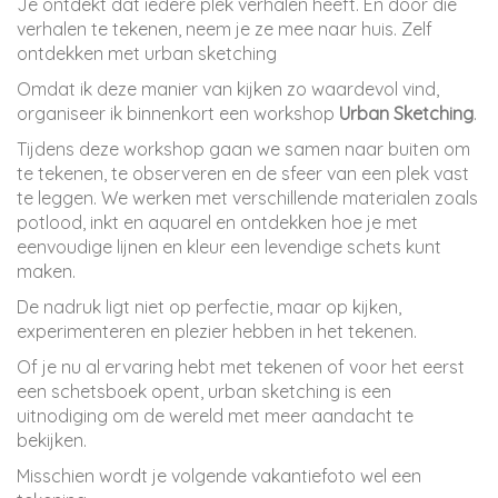
Je ontdekt dat iedere plek verhalen heeft. En door die
verhalen te tekenen, neem je ze mee naar huis. Zelf
ontdekken met urban sketching
Omdat ik deze manier van kijken zo waardevol vind,
organiseer ik binnenkort een workshop
Urban Sketching
.
Tijdens deze workshop gaan we samen naar buiten om
te tekenen, te observeren en de sfeer van een plek vast
te leggen. We werken met verschillende materialen zoals
potlood, inkt en aquarel en ontdekken hoe je met
eenvoudige lijnen en kleur een levendige schets kunt
maken.
De nadruk ligt niet op perfectie, maar op kijken,
experimenteren en plezier hebben in het tekenen.
Of je nu al ervaring hebt met tekenen of voor het eerst
een schetsboek opent, urban sketching is een
uitnodiging om de wereld met meer aandacht te
bekijken.
Misschien wordt je volgende vakantiefoto wel een