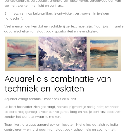
penseelcontrole, perspectief, snelheid van observeren, vereenvoudigen van
vormen, werken met licht en contrast.
En misschien nog belangrijker: je ontwikkelt vertrouwen in je eigen
handschrift.
Veel mensen denken dat een schilderij perfect moet zijn. Maar juist in snelle
aquarelschetsen ontstaat vaak spontaniteit en levendigheid.
Aquarel als combinatie van
techniek en loslaten
Aquarel vraagt techniek, maar ook flexibiliteit.
Je leert hoe water zich gedraagt, hoeveel pigment je nodig hebt, wanneer
papier droog genoeg is voor een volgende laag en hoe je contrast opbouwt
zonder het werk te zwaar te maken.
Tegelijkertijd vraagt aquarel ook om loslaten. Niet alles laat zich volledig
controleren — en juist daarin ontstaat vaak schoonheid en spontaniteit.