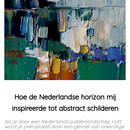
Hoe de Nederlandse horizon mij
inspireerde tot abstract schilderen
Als je door een Nederlands polderlandschap rijdt,
word je overspoeld door een gevoel van oneindige