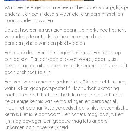
Wanneer je ergens zit met een schetsboek voor je, kijk je
anders. Je neemt details waar die je anders misschien
nooit zouden opvallen.
Je ziet hoe een straat zich opent. Je merkt hoe het licht
verandert. Je ontdekt kleine elementen die de
persoonlijkheid van een plek bepalen.
Een oude deur. Een fiets tegen een muur. Een plant op
een balkon. Een persoon die even voorbijloopt. Juist
deze kleine details maken een plek herkenbaar. Je hoeft
geen architect te zijn.
Een veel voorkomende gedachte is: "Ik kan niet tekenen,
want ik ken geen perspectief." Maar urban sketching
hoeft geen architectonische tekening te zijn. Natuurlijk
helpt enige kennis van verhoudingen en perspectief,
maar het belangrijkste gereedschap is niet je technische
kennis. Het is je aandacht. Een schets mag los zijn. Een
lijn mag bewegen.Een gebouw mag iets anders
uitkomen dan in werkelijkheid.