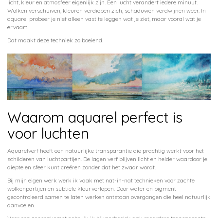
licht, kleur en atmosfeer eigenlijk zijn. Een lucht verandert iedere minuut.
Wolken verschuiven, kleuren verdiepen zich, schaduwen verdwijnen weer. In
aquarel probeer je niet alleen vast te leggen wat je ziet, maar vooral wat je
ervaart.
Dat maakt deze techniek zo boeiend.
Waarom aquarel perfect is
voor luchten
Aquarelverf heeft een natuurlijke transparantie die prachtig werkt voor het
schilderen van luchtpartijen. De lagen verf blijven licht en helder waardoor je
diepte en sfeer kunt creëren zonder dat het zwaar wordt.
Bij mijn eigen werk werk ik vaak met nat-in-nat technieken voor zachte
wolkenpartijen en subtiele kleurverlopen. Door water en pigment
gecontroleerd samen te laten werken ontstaan overgangen die heel natuurlijk
aanvoelen.