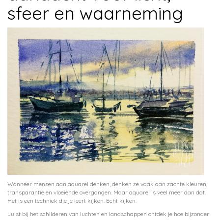
sfeer en waarneming
Wanneer mensen aan aquarel denken, denken ze vaak aan zachte kleuren,
transparantie en vloeiende overgangen. Maar aquarel is veel meer dan dat.
Het is een techniek die je leert kijken. Echt kijken.
Juist bij het schilderen van luchten en landschappen ontdek je hoe bijzonder