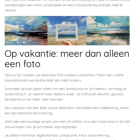
wandelingen een klein schetsboek en een compacte aquarelset mee te
nemen.
Op vakantie: meer dan alleen
een foto
Natuurlijk maken we allemaal foto’s tijdens vakanties. Maar een snelle
aquarelschets op locatie doet iets heel anders.
Wanneer je even gaat zitten om een landschap te schilderen, vertraag je
automatisch. Je neemt meer details waar. Je onthoudt kleuren, geuren,
temperatuur en sfeer veel intenser.
Een aquarel van een plek wordt daardoor niet alleen een afbeelding, maar
een persoonlijke herinnering.
Zelfs een eenvoudige schets van tien of vijftien minuten helpt enorm bij het
ontwikkelen van je artistieke vaardigheden.
Je oefent namelijk tegelijkertijd: compositie, kleurwaarneming,