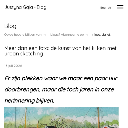
Justyna Gaja - Blog
Togg
English
navi
Blog
Op de hoogte blijven van mijn blogs? Abonneer je op mijn
nieuwsbrief
.
Meer dan een foto: de kunst van het kijken met
urban sketching
13 juli 2026
Er zijn plekken waar we maar een paar uur
doorbrengen, maar die toch jaren in onze
herinnering blijven.