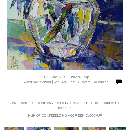
24 x 17 cm, © 2021, niet te koop
Tweedimensionaal | Schilderkunst | Olieverf | Op papier
Geschilderd met paletmessen en pasteuze verf (impasto) in alla prima
techniek.
KLIK OP DE AFBEELDING VOOR EEN CLOSE-UP.