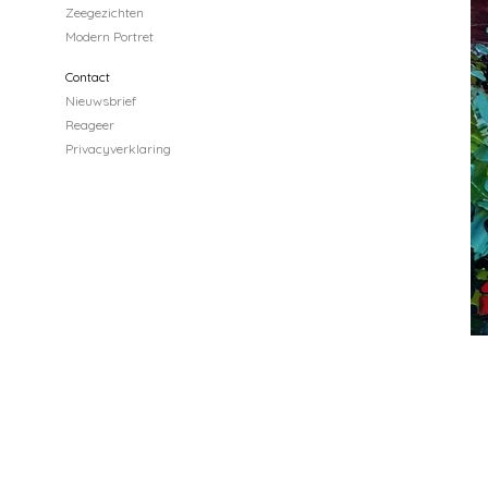
Zeegezichten
Modern Portret
Contact
Nieuwsbrief
Reageer
Privacyverklaring