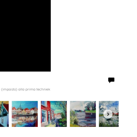
(impasto) alla prima techniek