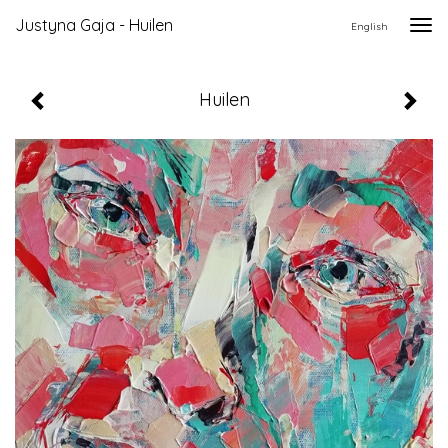
Justyna Gaja - Huilen
Togg
English
navi
Huilen