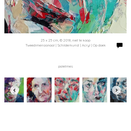
25 x 25 cm, © 2018, niet te koop
Tweedimensionaal | Schilderkunst | Acryl | Op doek
paletmes